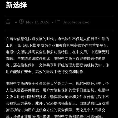
新选择
May 17, 2026
Uncategorized
在当今信息化快速发展的时代，通讯软件不仅是人们日常生活的
工具，
纸飞机下载
更成为企业和教育机构高效协作的重要平台。
电报中文版以其高安全性和多功能特性，在中文用户中逐渐受到
青睐。与传统通讯软件相比，电报中文版不仅能够快速传递信
息，还在隐私保护、文件共享和群组管理方面提供独特优势，使
用户能够在安全、高效的环境中进行交流和协作。
电报中文版的安全性是其最大的亮点之一。现代网络环境中，个
人信息泄露事件频发，用户对隐私保护的需求日益迫切。电报中
文版采用端到端加密技术，确保聊天记录和文件在传输过程中不
会被第三方获取。此外，它还提供秘密聊天、自毁消息以及双重
验证功能，为用户提供全方位的安全保障。无论是个人日常交
流，还是企业敏感信息传递，电报中文版都能提供可靠保障。