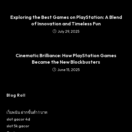
Exploring the Best Games on PlayStation: A Blend
of Innovation and Timeless Fun
July 29, 2025
Cinematic Brilliance: How PlayStation Games
Became the New Blockbusters
June 15, 2025
Blog Roll
เว็บพนัน ฝากขั้นต่ำ 1 บาท
slot gacor 4d
slot 5k gacor