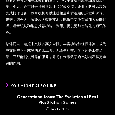
随着远程办公和在线教育的发展，电报中文版的应用场景愈加广
泛。个人用户可以进行日常沟通和兴趣交流，企业团队可以高效
完成协作任务，教育机构可以通过频道和群组组织课程和讨论。
未来，结合人工智能和大数据技术，电报中文版有望加入智能翻
译、语音识别和消息推荐功能，为用户提供更加智能化的通讯体
验。
总体而言，电报中文版以高安全性、丰富功能和优质体验，成为
中文用户不可或缺的通讯工具。无论是社交、学习还是工作场
景，它都能提供可靠的服务，并将在未来数字通讯领域发挥更重
要的作用。
YOU MIGHT ALSO LIKE
Generational Icons: The Evolution of Best
PlayStation Games
July 13, 2025