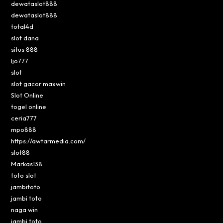
dewataslot888
dewataslot888
total4d
slot dana
situs 888
ljo777
slot
slot gacor maxwin
Slot Online
togel online
ceria777
mpo888
https://awtarmedia.com/
slot88
Markas138
toto slot
jambitoto
jambi toto
naga win
jambi toto