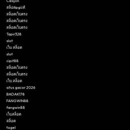
Casijon
สล็อตpgแท้
สล็อตเว็บตรง
สล็อตเว็บตรง
สล็อตเว็บตรง
Tapir328
slot
เว็บ สล็อต
slot
cipit88
สล็อตเว็บตรง
สล็อตเว็บตรง
เว็บ สล็อต
situs gacor 2026
BADAK178
FANGWIN88
fangwin88
เว็บสล็อต
สล็อต
togel