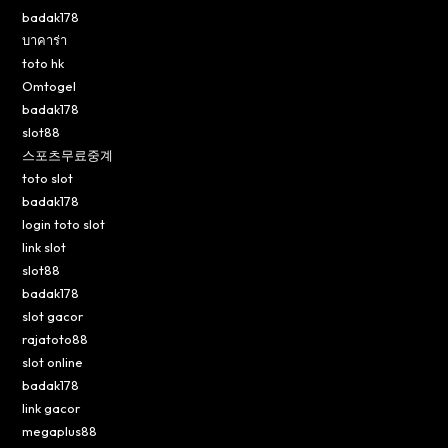
badak178
บาคาร่า
toto hk
Omtogel
badak178
slot88
스포츠무료중계
toto slot
badak178
login toto slot
link slot
slot88
badak178
slot gacor
rajatoto88
slot online
badak178
link gacor
megaplus88