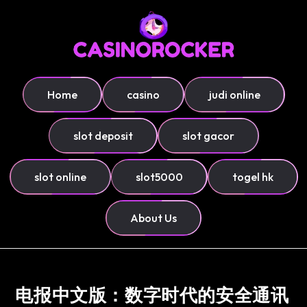
Home
casino
judi online
slot deposit
slot gacor
slot online
slot5000
togel hk
About Us
电报中文版：数字时代的安全通讯