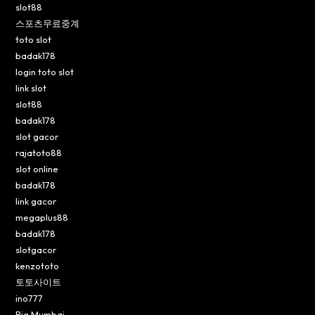
slot88
스포츠무료중계
toto slot
badak178
login toto slot
link slot
slot88
badak178
slot gacor
rajatoto88
slot online
badak178
link gacor
megaplus88
badak178
slotgacor
kenzototo
토토사이트
ino777
Big Mumbai