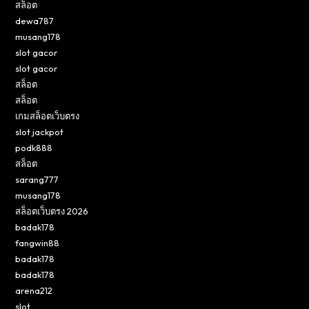
สล็อต
dewa787
musang178
slot gacor
slot gacor
สล็อต
สล็อต
เกมสล็อตเว็บตรง
slot jackpot
podk888
สล็อต
sarang777
musang178
สล็อตเว็บตรง 2026
badak178
fangwin88
badak178
badak178
arena212
slot