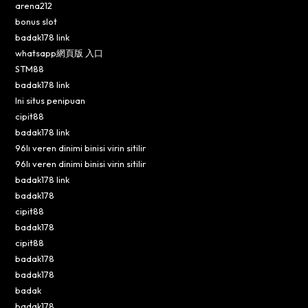
arena212
bonus slot
badak178 link
whatsapp網頁版 入口
STM88
badak178 link
Ini situs penipuan
cipit88
badak178 link
96lı veren dinimi binisi virin sitilir
96lı veren dinimi binisi virin sitilir
badak178 link
badak178
cipit88
badak178
cipit88
badak178
badak178
badak
badak178