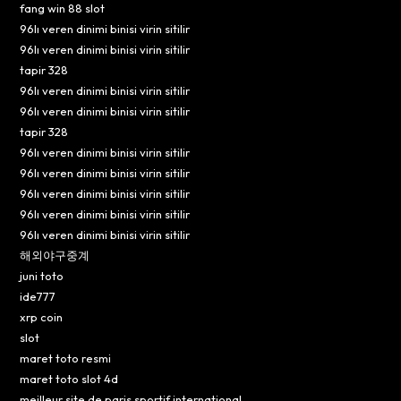
fang win 88 slot
96lı veren dinimi binisi virin sitilir
96lı veren dinimi binisi virin sitilir
tapir 328
96lı veren dinimi binisi virin sitilir
96lı veren dinimi binisi virin sitilir
tapir 328
96lı veren dinimi binisi virin sitilir
96lı veren dinimi binisi virin sitilir
96lı veren dinimi binisi virin sitilir
96lı veren dinimi binisi virin sitilir
96lı veren dinimi binisi virin sitilir
해외야구중계
juni toto
ide777
xrp coin
slot
maret toto resmi
maret toto slot 4d
meilleur site de paris sportif international