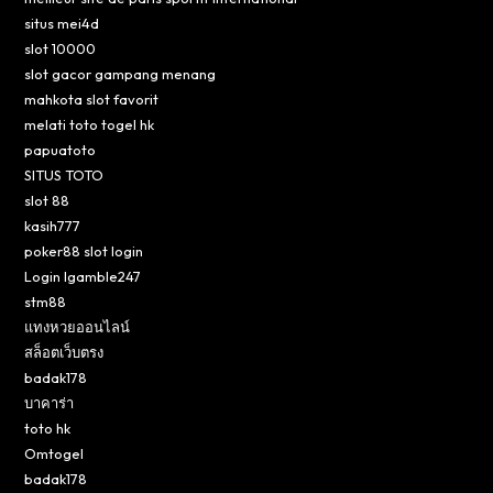
situs mei4d
slot 10000
slot gacor gampang menang
mahkota slot favorit
melati toto togel hk
papuatoto
SITUS TOTO
slot 88
kasih777
poker88 slot login
Login Igamble247
stm88
แทงหวยออนไลน์
สล็อตเว็บตรง
badak178
บาคาร่า
toto hk
Omtogel
badak178