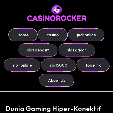
Home
casino
judi online
slot deposit
slot gacor
slot online
slot5000
togel hk
About Us
Dunia Gaming Hiper-Konektif