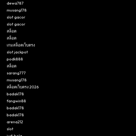
dewa787
musang178
slot gacor
slot gacor
สล็อต
สล็อต
เกมสล็อตเว็บตรง
slot jackpot
podk888
สล็อต
sarang777
musang178
สล็อตเว็บตรง 2026
badak178
fangwin88
badak178
badak178
arena212
slot
judi bola