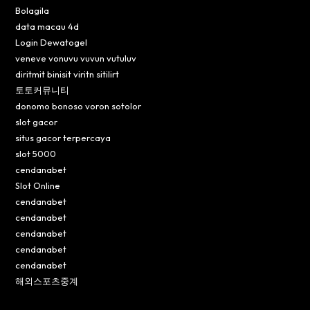
Bolagila
data macau 4d
Login Dewatogel
veneve vonuvu vuvun vutuluv
diritmit binisit viritn sitilirt
토토커뮤니티
donomo bonoso voron sotolor
slot gacor
situs gacor terpercaya
slot 5000
cendanabet
Slot Online
cendanabet
cendanabet
cendanabet
cendanabet
cendanabet
해외스포츠중계