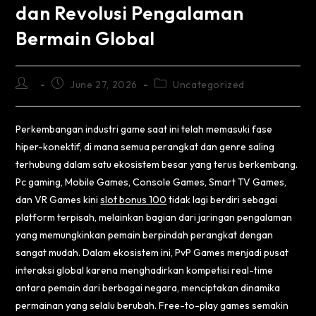
dan Revolusi Pengalaman
Bermain Global
June 27, 2026
Uncategorized
Perkembangan industri game saat ini telah memasuki fase
hiper-konektif, di mana semua perangkat dan genre saling
terhubung dalam satu ekosistem besar yang terus berkembang.
Pc gaming, Mobile Games, Console Games, Smart TV Games,
dan VR Games kini
slot bonus 100
tidak lagi berdiri sebagai
platform terpisah, melainkan bagian dari jaringan pengalaman
yang memungkinkan pemain berpindah perangkat dengan
sangat mudah. Dalam ekosistem ini, PvP Games menjadi pusat
interaksi global karena menghadirkan kompetisi real-time
antara pemain dari berbagai negara, menciptakan dinamika
permainan yang selalu berubah. Free-to-play games semakin