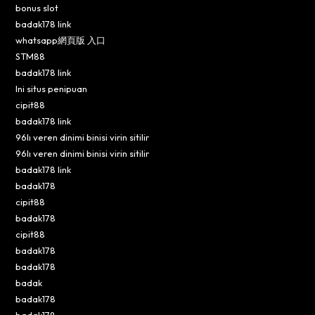
bonus slot
badak178 link
whatsapp網頁版 入口
STM88
badak178 link
Ini situs penipuan
cipit88
badak178 link
96lı veren dinimi binisi virin sitilir
96lı veren dinimi binisi virin sitilir
badak178 link
badak178
cipit88
badak178
cipit88
badak178
badak178
badak
badak178