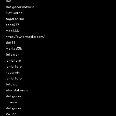
slot
slot gacor maxwin
Slot Online
togel online
ceria777
mpo888
https://awtarmedia.com/
slot88
Markas138
toto slot
jambitoto
jambi toto
naga win
jambi toto
toto slot
situs slot resmi
slot gacor
casinos
slot gacor
Viva368