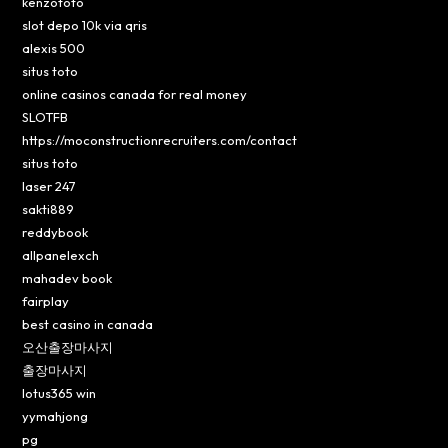
kenzototo
slot depo 10k via qris
alexis 500
situs toto
online casinos canada for real money
SLOTFB
https://moconstructionrecruiters.com/contact
situs toto
laser 247
sakti889
reddybook
allpanelexch
mahadev book
fairplay
best casino in canada
오산출장마사지
출장마사지
lotus365 win
yymahjong
pg