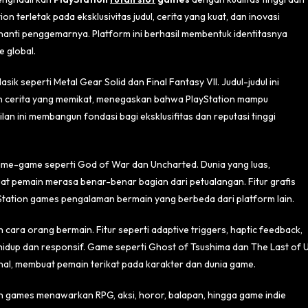
terletak pada eksklusivitas judul, cerita yang kuat, dan inovasi
inanti penggemarnya. Platform ini berhasil membentuk identitasnya
e global.
 seperti Metal Gear Solid dan Final Fantasy VII. Judul-judul ini
dan cerita yang memikat, menegaskan bahwa PlayStation mampu
an ini membangun fondasi bagi eksklusifitas dan reputasi tinggi
me-game seperti God of War dan Uncharted. Dunia yang luas,
at pemain merasa benar-benar bagian dari petualangan. Fitur grafis
tation games pengalaman bermain yang berbeda dari platform lain.
ara orang bermain. Fitur seperti adaptive triggers, haptic feedback,
 hidup dan responsif. Game seperti Ghost of Tsushima dan The Last of 
onal, membuat pemain terikat pada karakter dan dunia game.
on games menawarkan RPG, aksi, horor, balapan, hingga game indie