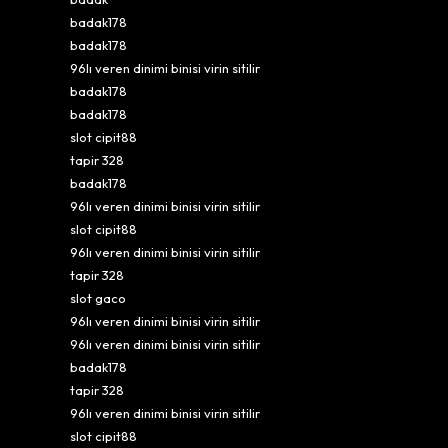
badak178
badak178
96lı veren dinimi binisi virin sitilir
badak178
badak178
slot cipit88
tapir 328
badak178
96lı veren dinimi binisi virin sitilir
slot cipit88
96lı veren dinimi binisi virin sitilir
tapir 328
slot gaco
96lı veren dinimi binisi virin sitilir
96lı veren dinimi binisi virin sitilir
badak178
tapir 328
96lı veren dinimi binisi virin sitilir
slot cipit88