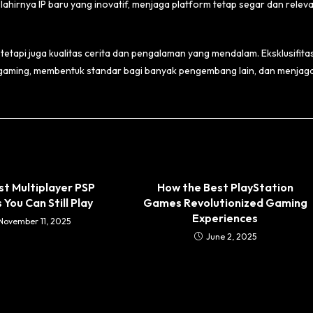
ahirnya IP baru yang inovatif, menjaga platform tetap segar dan relev
etapi juga kualitas cerita dan pengalaman yang mendalam. Eksklusifita
ri gaming, membentuk standar bagi banyak pengembang lain, dan menjag
st Multiplayer PSP
How the Best PlayStation
You Can Still Play
Games Revolutionized Gaming
Experiences
November 11, 2025
June 2, 2025