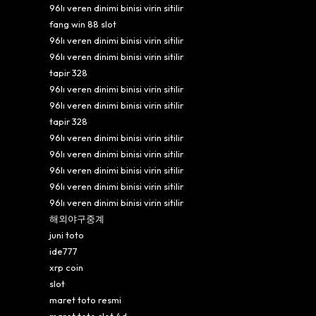
96lı veren dinimi binisi virin sitilir
fang win 88 slot
96lı veren dinimi binisi virin sitilir
96lı veren dinimi binisi virin sitilir
tapir 328
96lı veren dinimi binisi virin sitilir
96lı veren dinimi binisi virin sitilir
tapir 328
96lı veren dinimi binisi virin sitilir
96lı veren dinimi binisi virin sitilir
96lı veren dinimi binisi virin sitilir
96lı veren dinimi binisi virin sitilir
96lı veren dinimi binisi virin sitilir
해외야구중계
juni toto
ide777
xrp coin
slot
maret toto resmi
maret toto slot 4d