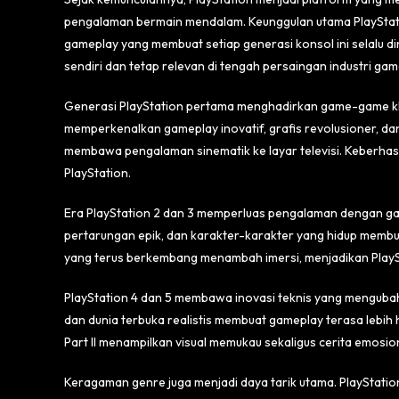
pengalaman bermain mendalam. Keunggulan utama PlayStation 
gameplay yang membuat setiap generasi konsol ini selalu d
sendiri dan tetap relevan di tengah persaingan industri gam
Generasi PlayStation pertama menghadirkan game-game klasik
memperkenalkan gameplay inovatif, grafis revolusioner, 
membawa pengalaman sinematik ke layar televisi. Keberhasil
PlayStation.
Era PlayStation 2 dan 3 memperluas pengalaman dengan ga
pertarungan epik, dan karakter-karakter yang hidup membu
yang terus berkembang menambah imersi, menjadikan PlayS
PlayStation 4 dan 5 membawa inovasi teknis yang mengubah c
dan dunia terbuka realistis membuat gameplay terasa lebih
Part II menampilkan visual memukau sekaligus cerita emosi
Keragaman genre juga menjadi daya tarik utama. PlayStati