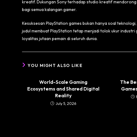
kreatif. Dukungan Sony terhadap studio kreatif mendorong l
bagi semua kalangan gamer.
Kesuksesan PlayStation games bukan hanya soal teknologi, t
judul membuat PlayStation tetap menjadi tolok ukur indust
loyalitas jutaan pemain di seluruh dunia.
YOU MIGHT ALSO LIKE
World-Scale Gaming
The Be
Ecosystems and Shared Digital
Games 
Reality
July 5, 2026