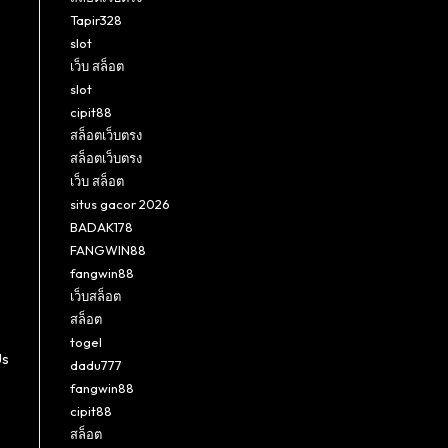
Tapir328
slot
เว็บ สล็อต
slot
cipit88
สล็อตเว็บตรง
สล็อตเว็บตรง
เว็บ สล็อต
situs gacor 2026
BADAK178
FANGWIN88
fangwin88
เว็บสล็อต
สล็อต
togel
Us
dadu777
fangwin88
cipit88
สล็อต