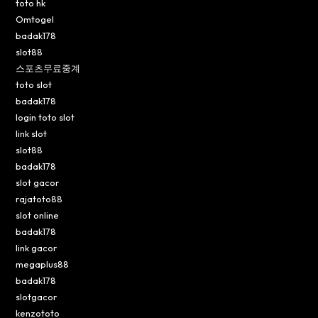
toto hk
Omtogel
badak178
slot88
스포츠무료중계
toto slot
badak178
login toto slot
link slot
slot88
badak178
slot gacor
rajatoto88
slot online
badak178
link gacor
megaplus88
badak178
slotgacor
kenzototo