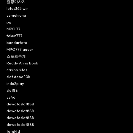
출장마사지
lotus365 win
yymahjong
pg
MPO 77
tekun777
bandartoto
MPO777 gacor
스포츠중계
Reddy Anna Book
casino sites
slot depo 10k
indo2play
slot88
yy4d
dewataslot888
dewataslot888
dewataslot888
dewataslot888
total4d