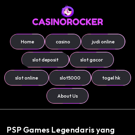
Home
casino
judi online
slot deposit
slot gacor
slot online
slot5000
togel hk
About Us
PSP Games Legendaris yang