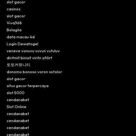
slot gacor
casinos
slot gacor
Viva368
Bolagila
data macau 4d
Login Dewatogel
veneve vonuvu vuvun vutuluv
diritmit binisit viritn sitilirt
토토커뮤니티
donomo bonoso voron sotolor
slot gacor
situs gacor terpercaya
slot 5000
cendanabet
Slot Online
cendanabet
cendanabet
cendanabet
cendanabet