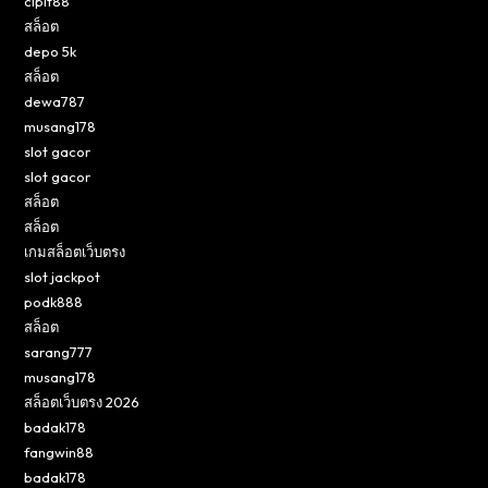
cipit88
สล็อต
depo 5k
สล็อต
dewa787
musang178
slot gacor
slot gacor
สล็อต
สล็อต
เกมสล็อตเว็บตรง
slot jackpot
podk888
สล็อต
sarang777
musang178
สล็อตเว็บตรง 2026
badak178
fangwin88
badak178