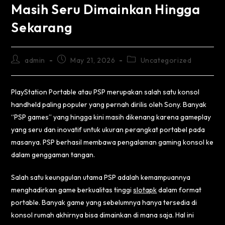
Masih Seru Dimainkan Hingga
Sekarang
admin
May 21, 2026
Uncategorized
PlayStation Portable atau PSP merupakan salah satu konsol
handheld paling populer yang pernah dirilis oleh Sony. Banyak
“PSP games” yang hingga kini masih dikenang karena gameplay
yang seru dan inovatif untuk ukuran perangkat portabel pada
masanya. PSP berhasil membawa pengalaman gaming konsol ke
dalam genggaman tangan.
Salah satu keunggulan utama PSP adalah kemampuannya
menghadirkan game berkualitas tinggi
slotapk
dalam format
portable. Banyak game yang sebelumnya hanya tersedia di
konsol rumah akhirnya bisa dimainkan di mana saja. Hal ini