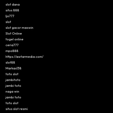
slot dana
situs 888
ljo777
slot
slot gacor maxwin
Slot Online
togel online
ceria777
mpo888
https://awtarmedia.com/
slot88
Markas138
toto slot
jambitoto
jambi toto
naga win
jambi toto
toto slot
situs slot resmi