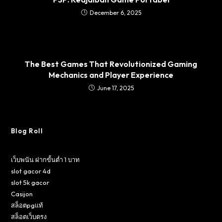
December 6, 2025
The Best Games That Revolutionized Gaming
Mechanics and Player Experience
June 17, 2025
Blog Roll
เว็บพนัน ฝากขั้นต่ำ 1 บาท
slot gacor 4d
slot 5k gacor
Casijon
สล็อตpgแท้
สล็อตเว็บตรง