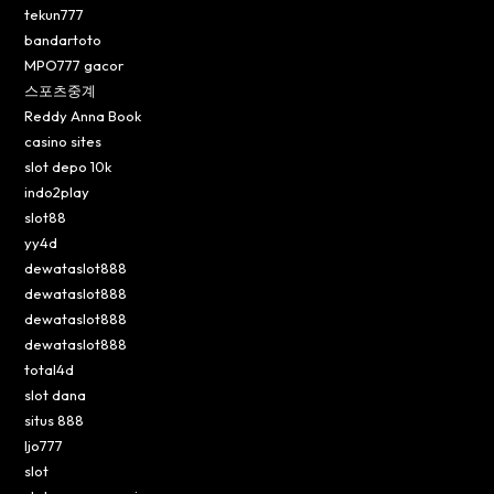
tekun777
bandartoto
MPO777 gacor
스포츠중계
Reddy Anna Book
casino sites
slot depo 10k
indo2play
slot88
yy4d
dewataslot888
dewataslot888
dewataslot888
dewataslot888
total4d
slot dana
situs 888
ljo777
slot