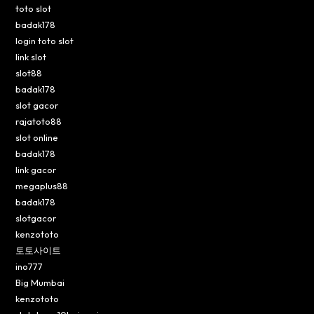
toto slot
badak178
login toto slot
link slot
slot88
badak178
slot gacor
rajatoto88
slot online
badak178
link gacor
megaplus88
badak178
slotgacor
kenzototo
토토사이트
ino777
Big Mumbai
kenzototo