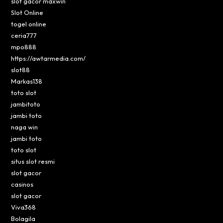
slot gacor maxwin
Slot Online
togel online
ceria777
mpo888
https://awtarmedia.com/
slot88
Markas138
toto slot
jambitoto
jambi toto
naga win
jambi toto
toto slot
situs slot resmi
slot gacor
casinos
slot gacor
Viva368
Bolagila