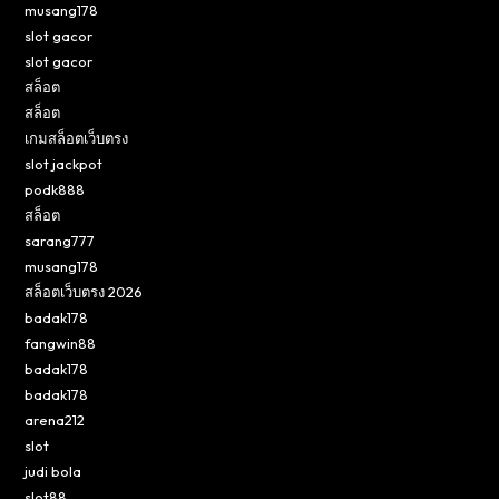
musang178
slot gacor
slot gacor
สล็อต
สล็อต
เกมสล็อตเว็บตรง
slot jackpot
podk888
สล็อต
sarang777
musang178
สล็อตเว็บตรง 2026
badak178
fangwin88
badak178
badak178
arena212
slot
judi bola
slot88