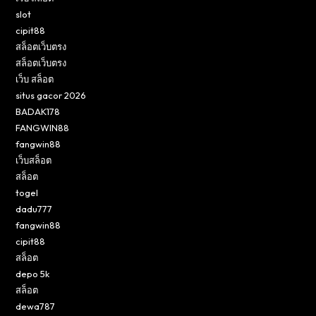
slot
cipit88
สล็อตเว็บตรง
สล็อตเว็บตรง
เว็บ สล็อต
situs gacor 2026
BADAK178
FANGWIN88
fangwin88
เว็บสล็อต
สล็อต
togel
dadu777
fangwin88
cipit88
สล็อต
depo 5k
สล็อต
dewa787