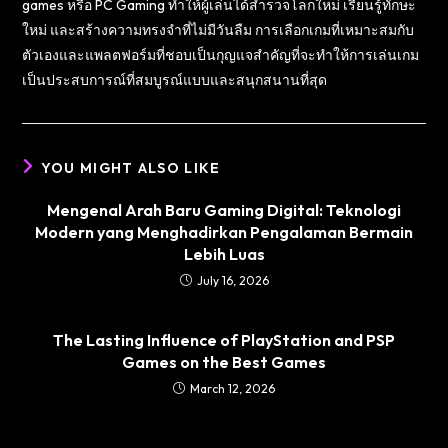
games หรือ PC Gaming ทำให้ผู้เล่นได้สำรวจโลกใหม่ เรียนรู้ทักษะ
ใหม่ และสร้างความทรงจำที่ไม่มีวันลืม การเลือกเกมที่เหมาะสมกับ
ตัวเองและแพลตฟอร์มที่ชอบเป็นกุญแจสำคัญที่จะทำให้การเล่นเกม
เป็นประสบการณ์ที่สมบูรณ์แบบและสนุกสนานที่สุด
YOU MIGHT ALSO LIKE
Mengenal Arah Baru Gaming Digital: Teknologi
Modern yang Menghadirkan Pengalaman Bermain
Lebih Luas
July 16, 2026
The Lasting Influence of PlayStation and PSP
Games on the Best Games
March 12, 2026