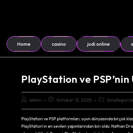
Home
casino
judi online
PlayStation ve PSP’nin
admin
October 12, 2025
Uncategoriz
PlayStation ve PSP platformları, oyun dünyasında birçok klas
PlayStation’ın en sevilen yapımlarından biri oldu. Nathan Drak