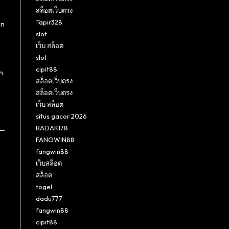
สล็อตเว็บตรง
Tapir328
ün
slot
เว็บ สล็อต
slot
cipit88
n
สล็อตเว็บตรง
สล็อตเว็บตรง
เว็บ สล็อต
situs gacor 2026
BADAK178
FANGWIN88
fangwin88
เว็บสล็อต
สล็อต
togel
dadu777
fangwin88
cipit88