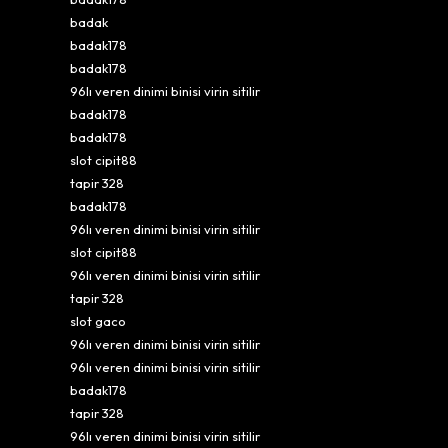
badak
badak178
badak178
96lı veren dinimi binisi virin sitilir
badak178
badak178
slot cipit88
tapir 328
badak178
96lı veren dinimi binisi virin sitilir
slot cipit88
96lı veren dinimi binisi virin sitilir
tapir 328
slot gaco
96lı veren dinimi binisi virin sitilir
96lı veren dinimi binisi virin sitilir
badak178
tapir 328
96lı veren dinimi binisi virin sitilir