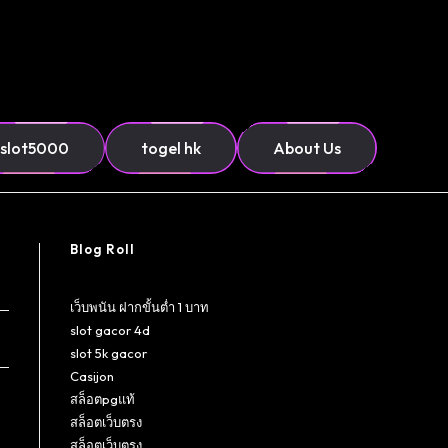
slot5000
togel hk
About Us
Blog Roll
เว็บพนัน ฝากขั้นต่ำ 1 บาท
slot gacor 4d
slot 5k gacor
Casijon
สล็อตpgแท้
สล็อตเว็บตรง
สล็อตเว็บตรง