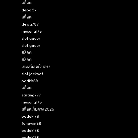
สล็อต
depo 5k
สล็อต
dewa787
musang178
slot gacor
slot gacor
สล็อต
สล็อต
เกมสล็อตเว็บตรง
slot jackpot
podk888
สล็อต
sarang777
musang178
สล็อตเว็บตรง 2026
badak178
fangwin88
badak178
badak178