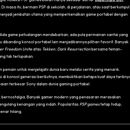
 Di masa itu, bermain PSP di sekolah, di perjalanan, atau saat berkumpul
ni menjadi jembatan utama yang memperkenalkan game portabel dengan
a. Ada game petualangan mendebarkan, ada pula permainan santai yang
u dibanding konsol portabel lain menjadikannya pilihan favorit. Banyak
er Freedom Unite
atau
Tekken: Dark Resurrection
bersama teman-
ng tak terlupakan.
pemain untuk menjelajahi dunia baru melalui cerita yang menarik.
i konsol generasi berikutnya, membuktikan betapa kuat daya tarikny
paian terbesar Sony dalam dunia gaming portabel.
tuk bernostalgia. Banyak gamer modern yang penasaran merasakan
engulang kenangan yang indah. Popularitas
PSP games
tetap hidup,
enar hilang.