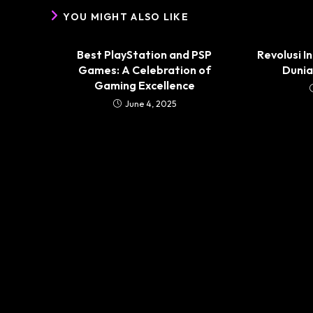
YOU MIGHT ALSO LIKE
Best PlayStation and PSP
Revolusi I
Games: A Celebration of
Duni
Gaming Excellence
June 4, 2025