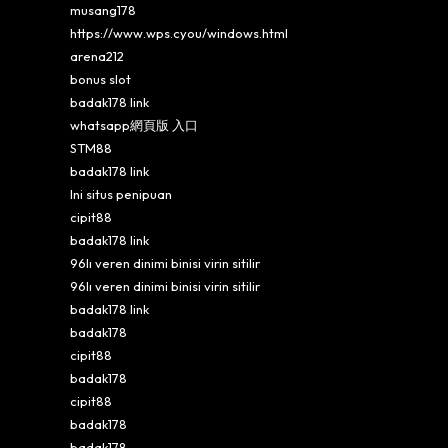
musang178
https://www.wps.cyou/windows.html
arena212
bonus slot
badak178 link
whatsapp網頁版 入口
STM88
badak178 link
Ini situs penipuan
cipit88
badak178 link
96lı veren dinimi binisi virin sitilir
96lı veren dinimi binisi virin sitilir
badak178 link
badak178
cipit88
badak178
cipit88
badak178
badak178