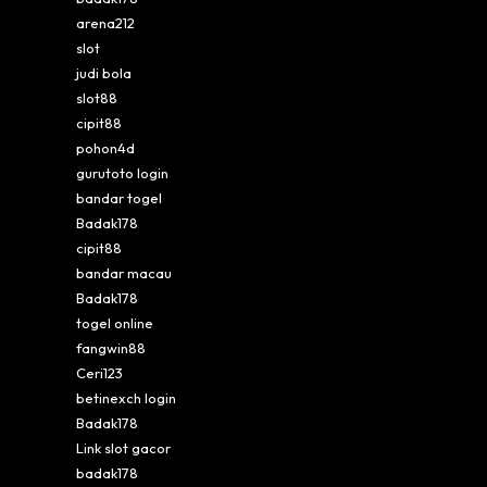
arena212
slot
judi bola
slot88
cipit88
pohon4d
gurutoto login
bandar togel
Badak178
cipit88
bandar macau
Badak178
togel online
fangwin88
Ceri123
betinexch login
Badak178
Link slot gacor
badak178