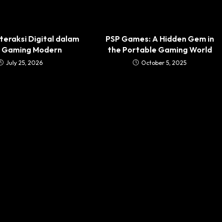
nteraksi Digital dalam
PSP Games: A Hidden Gem in
a Gaming Modern
the Portable Gaming World
July 25, 2026
October 5, 2025