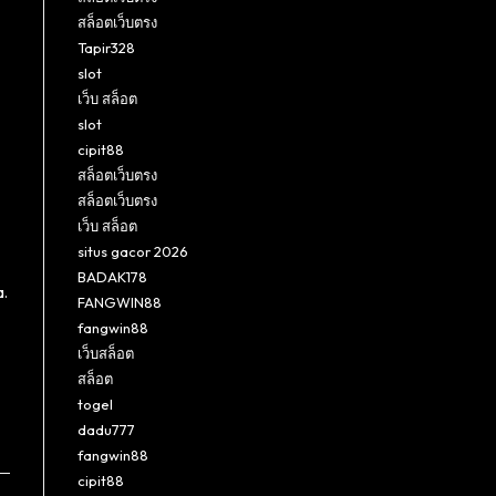
สล็อตเว็บตรง
Tapir328
slot
เว็บ สล็อต
slot
cipit88
สล็อตเว็บตรง
สล็อตเว็บตรง
เว็บ สล็อต
situs gacor 2026
BADAK178
a.
FANGWIN88
fangwin88
เว็บสล็อต
สล็อต
togel
dadu777
fangwin88
cipit88